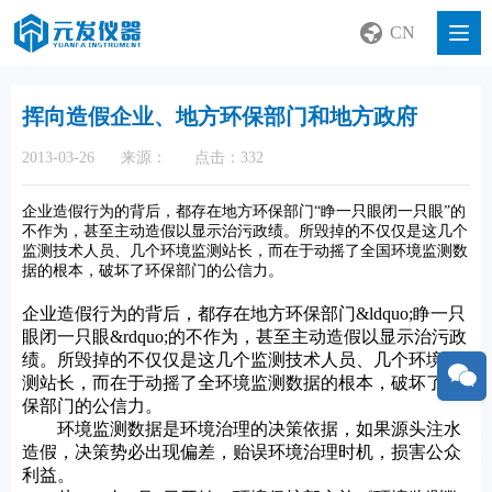
CN
挥向造假企业、地方环保部门和地方政府
2013-03-26
来源：
点击：332
企业造假行为的背后，都存在地方环保部门“睁一只眼闭一只眼”的
不作为，甚至主动造假以显示治污政绩。所毁掉的不仅仅是这几个
监测技术人员、几个环境监测站长，而在于动摇了全国环境监测数
据的根本，破坏了环保部门的公信力。
企业造假行为的背后，都存在地方环保部门&ldquo;睁一只
眼闭一只眼&rdquo;的不作为，甚至主动造假以显示治污政
绩。所毁掉的不仅仅是这几个监测技术人员、几个环境监
测站长，而在于动摇了全环境监测数据的根本，破坏了环
保部门的公信力。
环境监测数据是环境治理的决策依据，如果源头注水
造假，决策势必出现偏差，贻误环境治理时机，损害公众
利益。