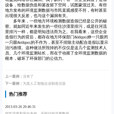
设备，给数据伪造和篡改留下空间，试图蒙混过关。有些
地方发布的环境监测数据与市民直观感受不符，有时甚至
出现很大反差，也与这个漏洞有关。
多年来，一些地方环境检测数据造假已经是公开的秘
密。就如同近年来发生的一些往沙漠里排污，或是往河流
里排污一样，都是明知违法而为之。在我看来，这些企业
造假行为的背后，都存在地方环保部门&ldquo;睁一只眼闭
一只眼&rdquo;的不作为，甚至不排除主动配合造假以显示
治污政绩。这种做法所毁掉的不仅仅是这几个监测技术人
员、几个环境监测站长，而在于动摇了全环境监测数据的
根本，破坏了环保部门的公信力。
上一案例：
没有了
下一案例：
为某人工智能企业制造仪器
热门推荐
2013-03-26 20:46:31
空气湿度和风向条件、采样仪的流量数据