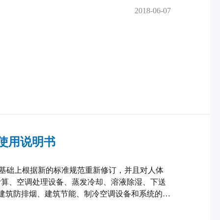
2018-06-07
产品使用说明书
的基础上根据新的标准规范重新修订，并且对人体
计算、空调处理设备、蒸发冷却、溶液除湿、下送
建筑防排烟、建筑节能、制冷空调设备和系统的节
和绿色建筑评估等方面的内容进行了改写。另外，
册可供暖通空调设计人员参考，也可供在校学生做