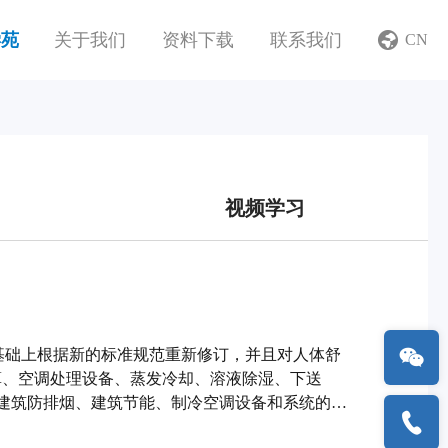
学苑
关于我们
资料下载
联系我们
CN
视频学习
的基础上根据新的标准规范重新修订，并且对人体舒
算、空调处理设备、蒸发冷却、溶液除湿、下送
建筑防排烟、建筑节能、制冷空调设备和系统的节
和绿色建筑评估等方面的内容进行了改写。另外，