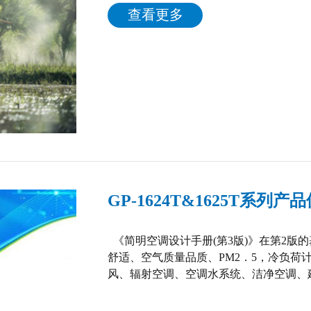
查看更多
GP-1624T&1625T系列
《简明空调设计手册(第3版)》在第2版
舒适、空气质量品质、PM2．5，冷负荷
风、辐射空调、空调水系统、洁净空调、
能设计控制标准、耗能量计算、建筑能效
新增加了“空调建筑冷热源”一章。 本手