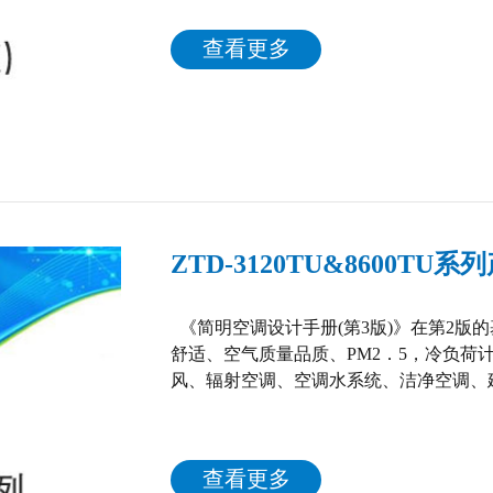
新增加了“空调建筑冷热源”一章。 本手
课程设计或毕业设计时参考。 目录 第1章
查看更多
1.2 焓湿图的应用 1.3 室内热环境和舒适度 &
ZTD-3120TU&8600T
《简明空调设计手册(第3版)》在第2版
舒适、空气质量品质、PM2．5，冷负荷
风、辐射空调、空调水系统、洁净空调、
能设计控制标准、耗能量计算、建筑能效
新增加了“空调建筑冷热源”一章。 本手
课程设计或毕业设计时参考。 目录 第1章
查看更多
1.2 焓湿图的应用 1.3 室内热环境和舒...