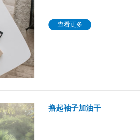
查看更多
撸起袖子加油干