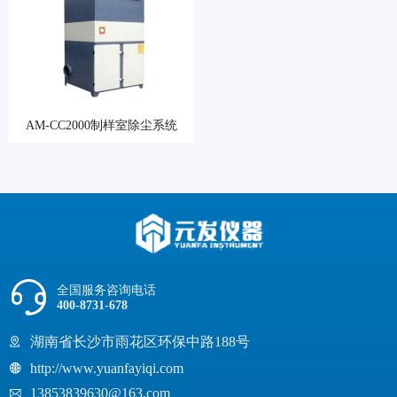
AM-CC2000制样室除尘系统
全国服务咨询电话
400-8731-678
湖南省长沙市雨花区环保中路188号
http://www.yuanfayiqi.com
13853839630@163.com