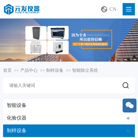
CN
首页
>>
产品中心
>>
制样设备
>>
智能除尘系统
智能设备
化验仪器
制样设备