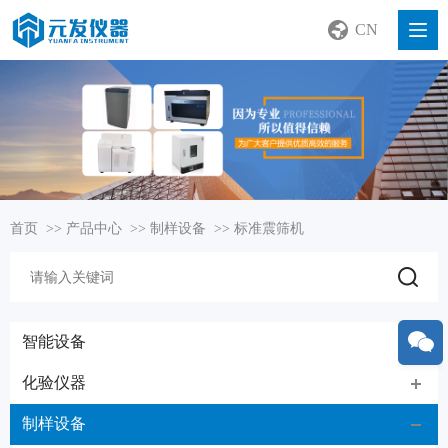
CN
首页
>>
产品中心
>>
制样设备
>>
标准震筛机
智能设备
化验仪器
制样设备