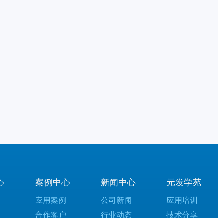
心
案例中心
新闻中心
元发学苑
备
应用案例
公司新闻
应用培训
器
合作客户
行业动态
技术分享