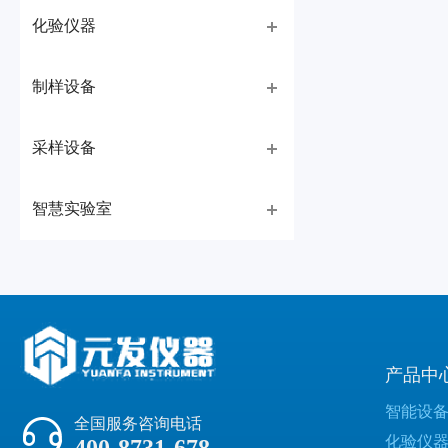
化验仪器
制样设备
采样设备
智慧实验室
产品中
智能设
全国服务咨询电话
化验仪
400-8731-678