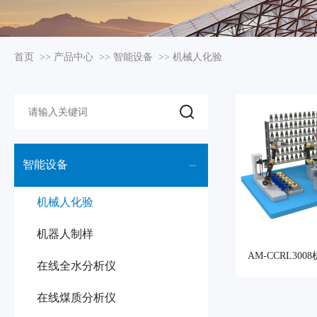
首页
>>
产品中心
>>
智能设备
>>
机械人化验
智能设备
机械人化验
机器人制样
AM-CCRL30
在线全水分析仪
室协
在线煤质分析仪