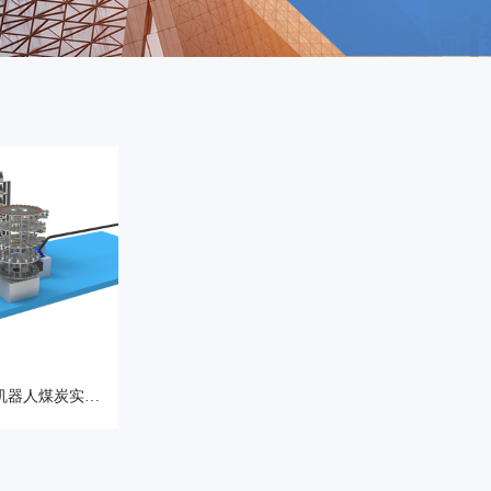
08机器人煤炭实验
作系统