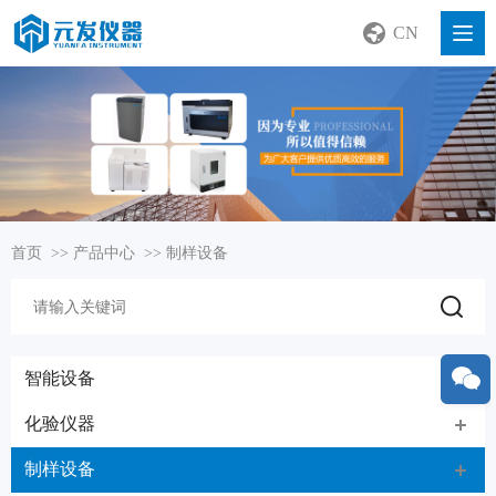
CN
首页
>>
产品中心
>>
制样设备
智能设备
化验仪器
制样设备