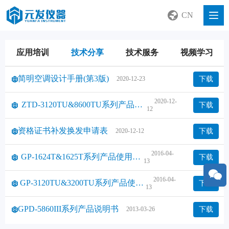
CN
应用培训
技术分享
技术服务
视频学习
简明空调设计手册(第3版)
下载
2020-12-23
2020-12-
ZTD-3120TU&8600TU系列产品使
下载
12
用说明书
资格证书补发换发申请表
下载
2020-12-12
2016-04-
GP-1624T&1625T系列产品使用说
下载
13
明书
2016-04-
GP-3120TU&3200TU系列产品使用
下载
13
说明书
GPD-5860III系列产品说明书
下载
2013-03-26