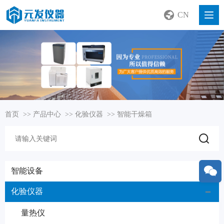
CN
首页
>>
产品中心
>>
化验仪器
>>
智能干燥箱
智能设备
化验仪器
量热仪