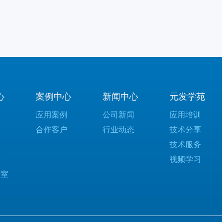
心
案例中心
新闻中心
元发学苑
备
应用案例
公司新闻
应用培训
器
合作客户
行业动态
技术分享
备
技术服务
备
视频学习
验室