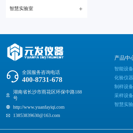
智慧实验室
产品中
智能设
全国服务咨询电话
化验仪
400-8731-678
制样设
湖南省长沙市雨花区环保中路188
采样设
号
智慧实
http://www.yuanfayiqi.com
13853839630@163.com