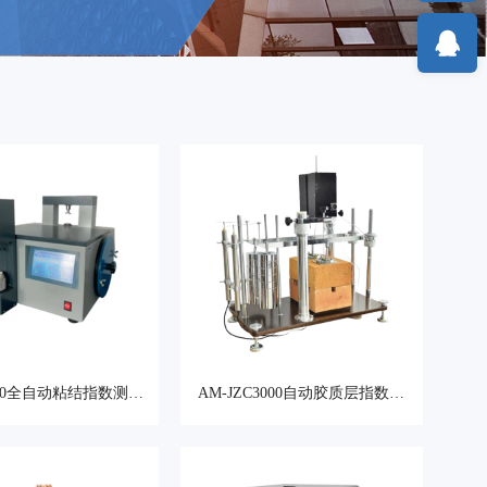
3000全自动粘结指数测定
AM-JZC3000自动胶质层指数测
仪
定仪