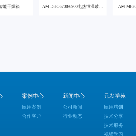
08智能干燥箱
AM-DHG6700/6900电热恒温鼓风
AM-MF
干燥箱
心
案例中心
新闻中心
元发学苑
备
应用案例
公司新闻
应用培训
器
合作客户
行业动态
技术分享
备
技术服务
备
视频学习