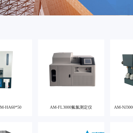
-HA60*50
AM-FL3000氟氯测定仪
AM-NJ