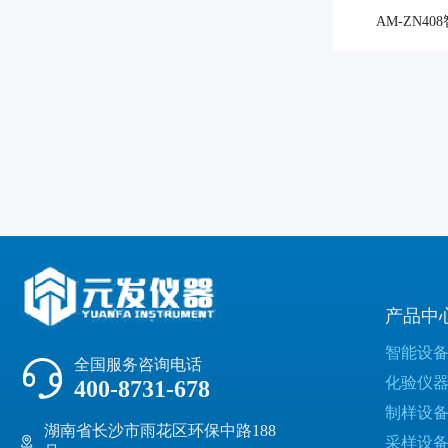
AM-ZN4
产品中
智能设
全国服务咨询电话
化验仪
400-8731-678
制样设
湖南省长沙市雨花区环保中路188
采样设