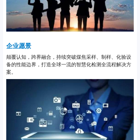
企业愿景
颠覆认知，跨界融合，持续突破煤焦采样、制样、化验设
备的性能边界，打造全球一流的智慧化检测全流程解决方
案。