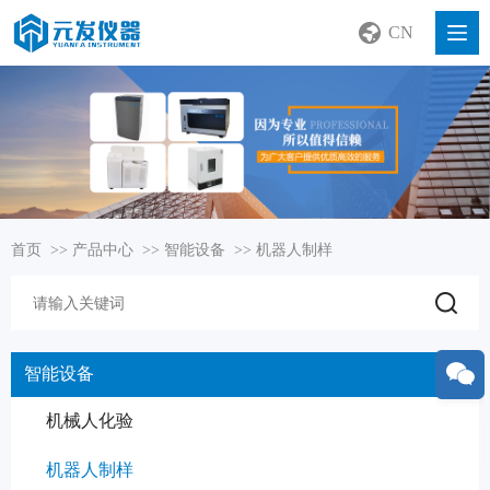
CN
首页
>>
产品中心
>>
智能设备
>>
机器人制样
智能设备
机械人化验
机器人制样