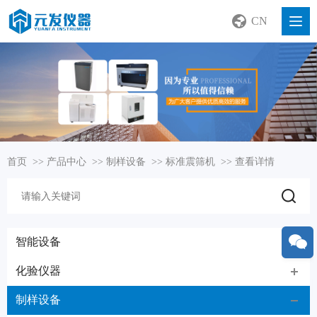
CN
首页
>>
产品中心
>>
制样设备
>>
标准震筛机
>>
查看详情
智能设备
化验仪器
制样设备