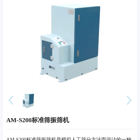
AM-S200标准筛振筛机
AM-S200标准筛振筛机是模拟人工筛分方法而设计的一种