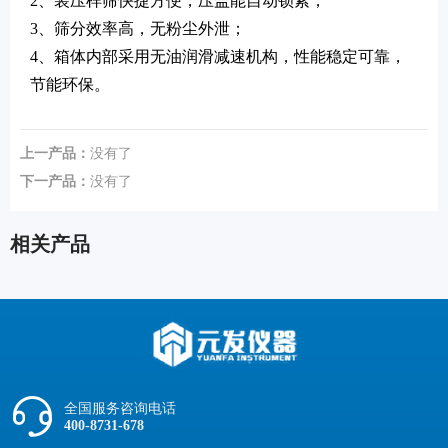
2、装压样筛快捷方便，压盖能自动锁紧；
3、筛分效率高，无粉尘外泄；
4、箱体内部采用无油润滑减速机构，性能稳定可靠，
节能环保。
上一产品：
没有了
下一产品：
没有了
相关产品
全国服务咨询电话
400-8731-678